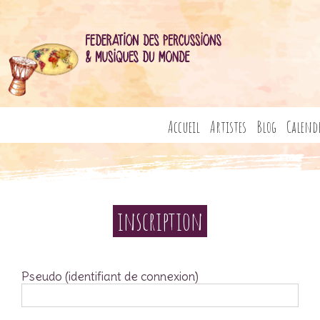
Accueil
Artistes
Blog
Calend
inscription
Pseudo (identifiant de connexion)