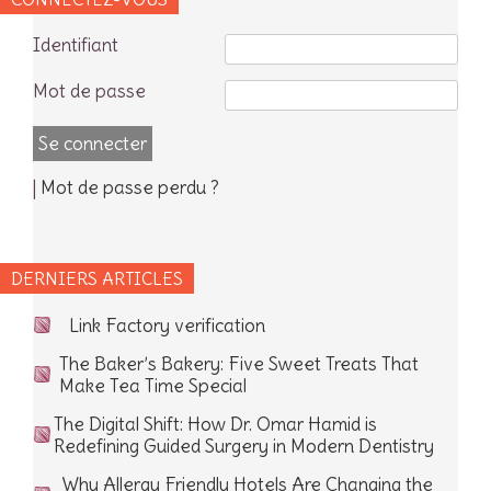
Identifiant
Mot de passe
|
Mot de passe perdu ?
DERNIERS ARTICLES
Link Factory verification
The Baker’s Bakery: Five Sweet Treats That
Make Tea Time Special
The Digital Shift: How Dr. Omar Hamid is
Redefining Guided Surgery in Modern Dentistry
Why Allergy Friendly Hotels Are Changing the