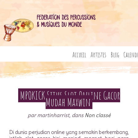
Accueil
Artistes
Blog
Calend
MPOKICK Situs Slot Online Gacor
Mudah Maxwin
par martinharrist, dans
Non classé
Di dunia perjudian online yang semakin berkembang,